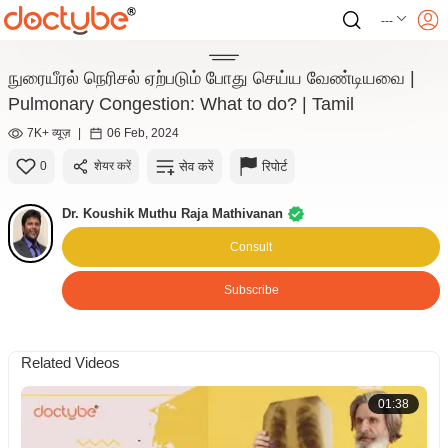
---
நுரையீரல் நெரிசல் ஏற்படும் போது செய்ய வேண்டியவை |
Pulmonary Congestion: What to do? | Tamil
7K+ व्यूज़
|
06 Feb, 2024
सेव करें
रिपोर्ट
0
शेयर करें
Dr. Koushik Muthu Raja Mathivanan
Consult
Subscribe
Related Videos
01:38