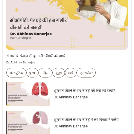
सीओपीडी: फेफड़े की इस गंभीर बीमारी को समझें
Dr. Abhinav Banerjee
थेराप्यूटिक
पुरुष
महिला
बुज़ुर्ग
बच्चे
ट्रांसजेंडर
धूम्रपान छोड़ने के बाद फेफड़ों को कैसे रखें हेल्दी?
Dr. Abhinav Banerjee
धूम्रपान छोड़ने के बाद फेफड़ों में कब दिखता है फर्क?
Dr. Abhinav Banerjee