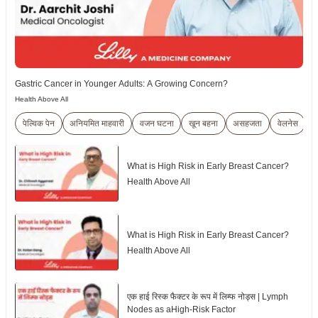
Gastric Cancer in Younger Adults: A Growing Concern?
Health Above All
पेल्विक पेन
अनियमित माहवारी
वजन घटना
खून बहना
असहजता
वेलनेस
म
What is High Risk in Early Breast Cancer?
Health Above All
What is High Risk in Early Breast Cancer?
Health Above All
एक हाई रिस्क फैक्टर के रूप में लिम्फ नोड्स | Lymph
Nodes as aHigh-Risk Factor