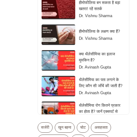
हीमोफीलिया बन सकता है बड़ा
खतरा! रहें सतर्क
Dr. Vishnu Sharma
हीमोफीलिया के लक्षण क्या हैं?
Dr. Vishnu Sharma
क्या थैलेसीमिया का इलाज
मुमकिन है?
Dr. Avinash Gupta
थैलेसीमिया का पता लगाने के
लिए कौन सी जाँचें की जाती हैं?
Dr. Avinash Gupta
थैलेसीमिया रोग कितने प्रकार
का होता है? जानें एक्सपर्ट से
Dr. Avinash Gupta
सर्जरी
खून बहना
चोट
असहजता
What is Catheter-