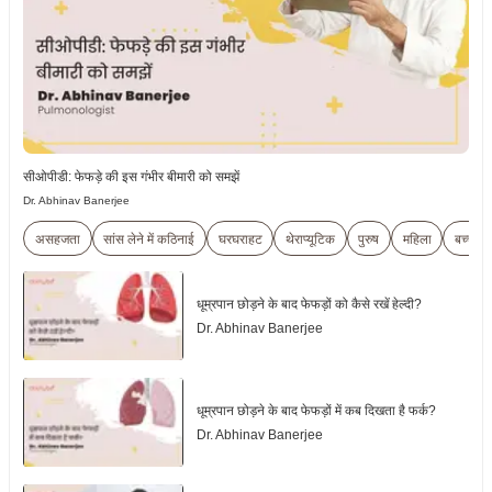
सीओपीडी: फेफड़े की इस गंभीर बीमारी को समझें
Dr. Abhinav Banerjee
असहजता
सांस लेने में कठिनाई
घरघराहट
थेराप्यूटिक
पुरुष
महिला
बच्चे
धूम्रपान छोड़ने के बाद फेफड़ों को कैसे रखें हेल्दी?
Dr. Abhinav Banerjee
धूम्रपान छोड़ने के बाद फेफड़ों में कब दिखता है फर्क?
Dr. Abhinav Banerjee