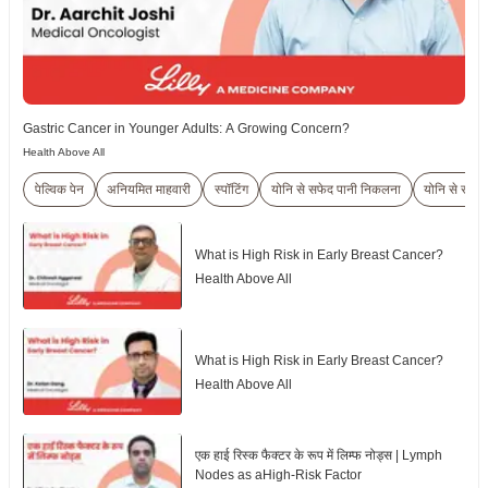
Gastric Cancer in Younger Adults: A Growing Concern?
Health Above All
पेल्विक पेन
अनियमित माहवारी
स्पॉटिंग
योनि से सफेद पानी निकलना
योनि से रक्तस्
What is High Risk in Early Breast Cancer?
Health Above All
What is High Risk in Early Breast Cancer?
Health Above All
एक हाई रिस्क फैक्टर के रूप में लिम्फ नोड्स | Lymph
Nodes as aHigh-Risk Factor