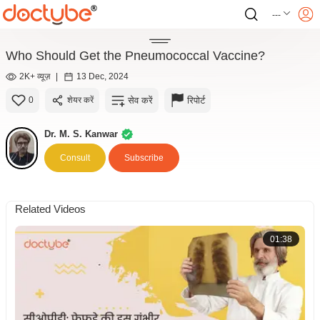
---
Who Should Get the Pneumococcal Vaccine?
2K+ व्यूज़
|
13 Dec, 2024
सेव करें
रिपोर्ट
0
शेयर करें
Dr. M. S. Kanwar
Consult
Subscribe
Related Videos
01:38