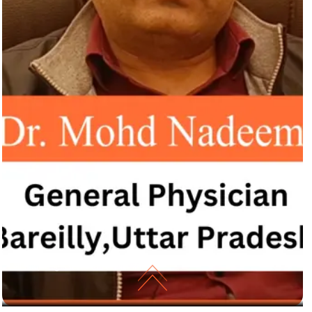
अनियंत्रित मधुमेह से हो सकती हैं ये बीमारियां