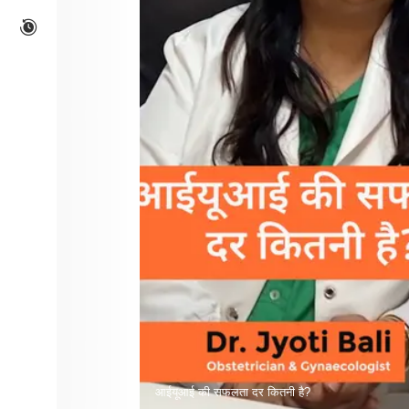
आईयूआई की सफलता दर कितनी है?