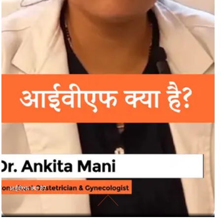
आईवीएफ क्या है?