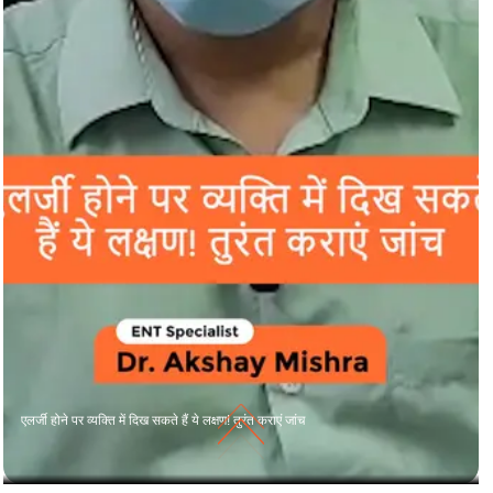
एलर्जी होने पर व्यक्ति में दिख सकते हैं ये लक्षण! तुरंत कराएं जांच