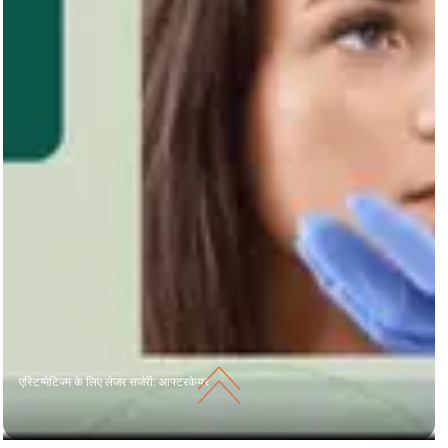
एस्टिग्मेटिज्म के लिए लेजर सर्जरी: आफ्टरकेयर