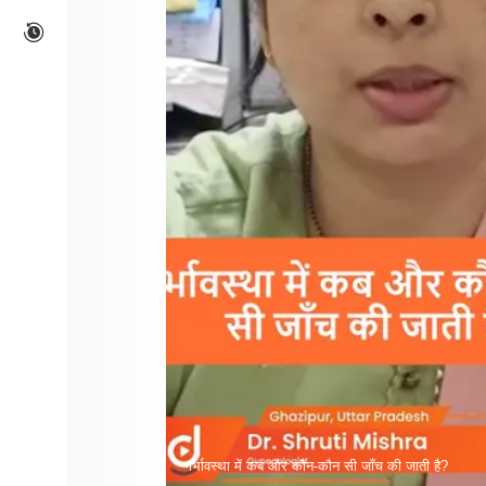
गर्भावस्था में कब और कौन-कौन सी जाँच की जाती है?