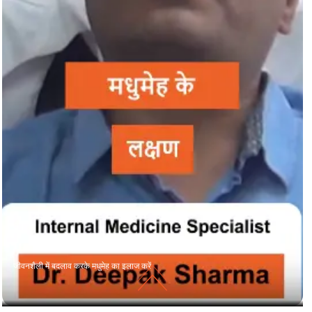
जीवनशैली में बदलाव करके मधुमेह का इलाज करें