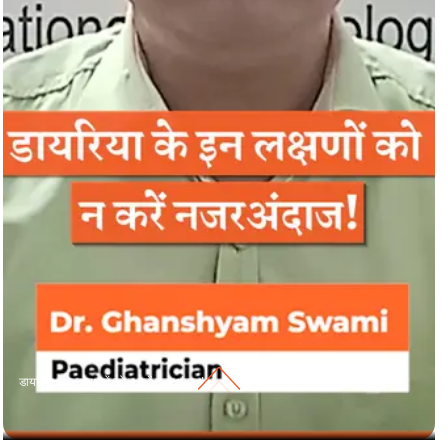
डायरिया के इन लक्षणों को न करें नजरअंदाज!