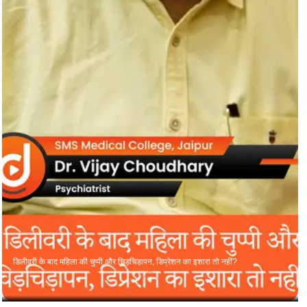
डिलीवरी के बाद महिला की चुप्पी और चिड़चिड़ापन, डिप्रेशन का इशारा तो नहीं?