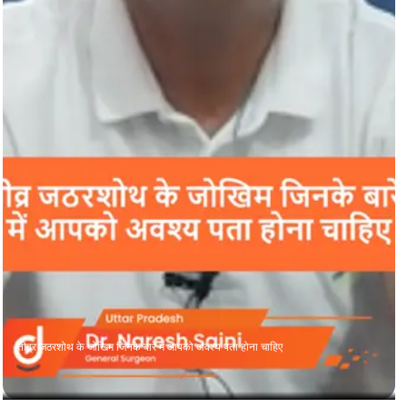
तीव्र जठरशोथ के जोखिम जिनके बारे में आपको अवश्य पता होना चाहिए