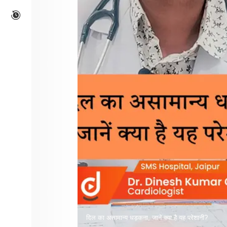
दिल का असामान्य धड़कना, जानें क्या है यह परेशानी?