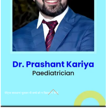
पेरेंट्स सावधान! भूलकर भी बच्चे को न खिलाएं ये चीजें