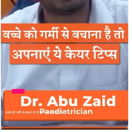
बच्चे को गर्मी से बचाना है तो अपनाएं ये केयर टिप्स