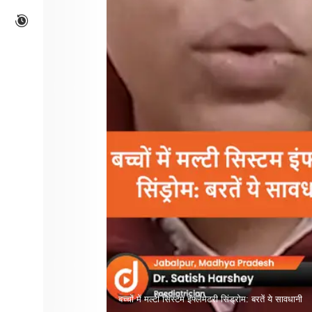
बच्चों में मल्टी सिस्टम इंफ्लेमेटरी सिंड्रोम: बरतें ये सावधानी