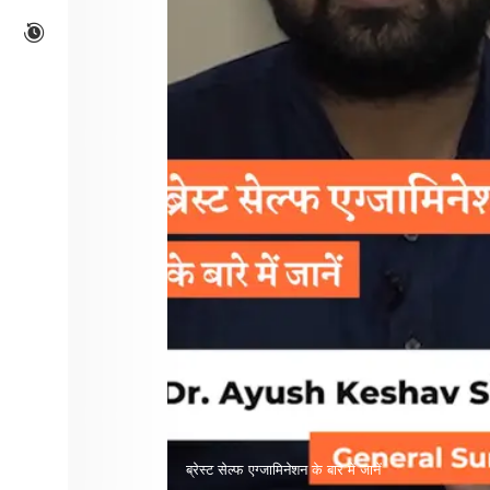
ब्रेस्ट सेल्फ एग्जामिनेशन के बारे में जानें