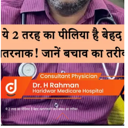
ये 2 तरह का पीलिया है बेहद खतरनाक! जानें बचाव का तरीका