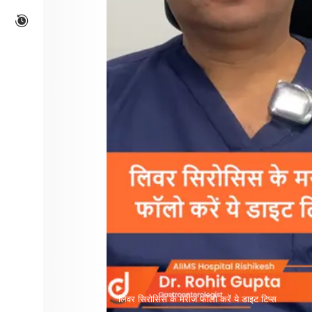
लिवर सिरोसिस के मरीज फॉलो करें ये डाइट टिप्स