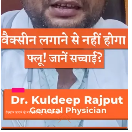
वैक्सीन लगाने से नहीं होगा फ्लू! जानें सच्चाई?