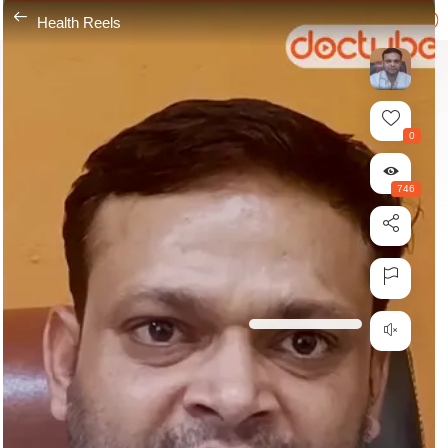
---
Health Reels
0
746