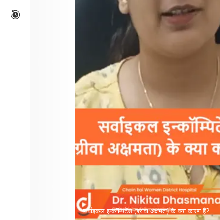
सर्वाइकल इन्कॉम्पिटेंस (ग्रीवा अक्षमता) के क्या कारण हैं?