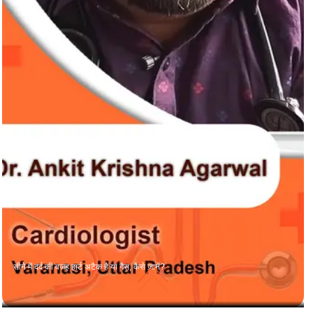
सीने में दर्द की वजह हार्ट अटैक है या गैस, कैसे जानें?