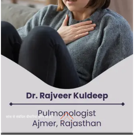
सांस से संबंधित बीमारियां कौन सी हैं?