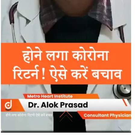
होने लगा कोरोना रिटर्न! ऐसे करें बचाव