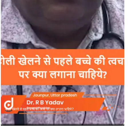
होली खेलने से पहले बच्चे की त्वचा पर क्या लगाना चाहिये?