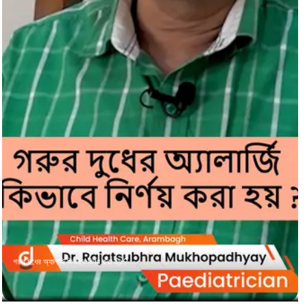
গরুর দুধের অ্যালার্জি কিভাবে নির্ণয় করা হয় ?