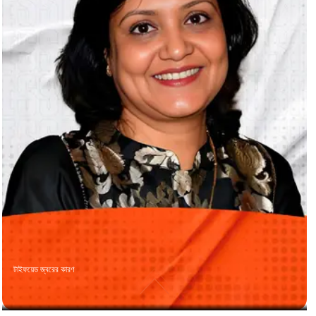
টাইফয়েড জ্বরের কারণ