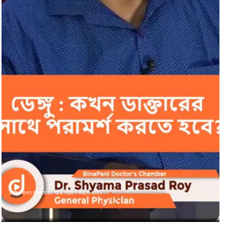
ডেঙ্গু : কখন ডাক্তারের সাথে পরামর্শ করতে হবে?