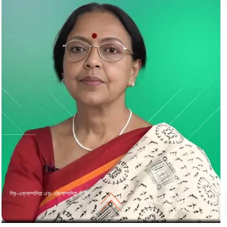
প্রি-এক্লাম্পসিয়া এবং এক্লাম্পসিয়া কী?