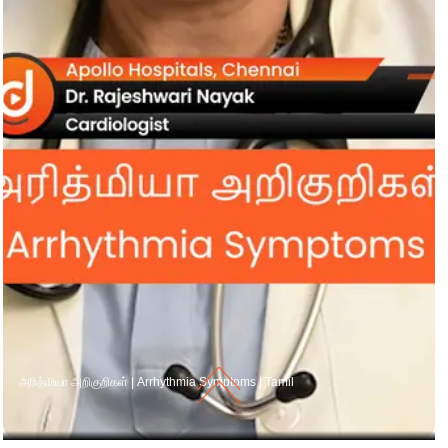
அரித்மியா அறிகுறிகள் | Arrhythmia Symptoms | Tamil