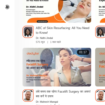
ABC of Skin Resurfacing: All You Need
to Know!
Dr. Nidhi Jindal
575 व्यूज़
|
1 साल पहले
01:17
लंबे समय तक रहेगा Facelift Surgery का असर!
बस करें ये उपाय
Dr. Mahesh Mangal