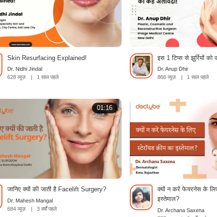
Skin Resurfacing Explained!
इस 1 टिप्स से झुर्रियों को
Dr. Nidhi Jindal
Dr. Anup Dhir
628 व्यूज़
|
1 साल पहले
866 व्यूज़
|
1 साल पहले
01:16
जानिए क्यों की जाती है Facelift Surgery?
क्यों न करें फेयरनेस के ल
इस्तेमाल?
Dr. Mahesh Mangal
684 व्यूज़
|
3 वर्षों पहले
Dr. Archana Saxena