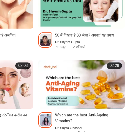
 कहें अलविदा!
50 में दिखना है 30 जैसा? अपनाएं यह उपाय
Dr. Shyam Gupta
710 व्यूज़
|
2 वर्षों पहले
02:03
02:28
िए स्टेरॉयड क्रीम का
Which are the best Anti-Ageing
Vitamins?
Dr. Sujata Ghoshal