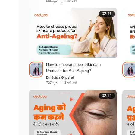
604 व्यूज़
|
3 वर्षों पहले
02:41
How to choose proper Skincare
Products for Anti-Ageing?
Dr. Sujata Ghoshal
727 व्यूज़
|
3 वर्षों पहले
02:14