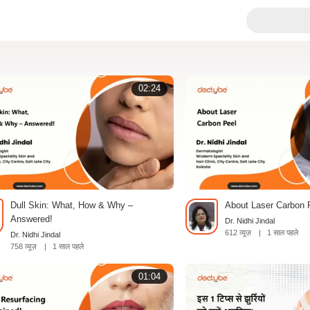
02:24
Dull Skin: What, How & Why –
About Laser Carbon 
Answered!
Dr. Nidhi Jindal
612 व्यूज़
|
1 साल पहले
Dr. Nidhi Jindal
758 व्यूज़
|
1 साल पहले
01:04