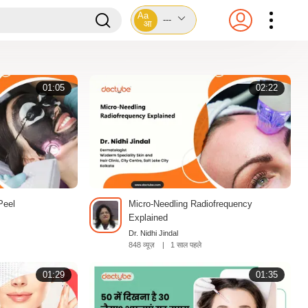
Aa
---
आ
01:05
02:22
Peel
Micro-Needling Radiofrequency
Explained
Dr. Nidhi Jindal
848 व्यूज़
|
1 साल पहले
01:29
01:35