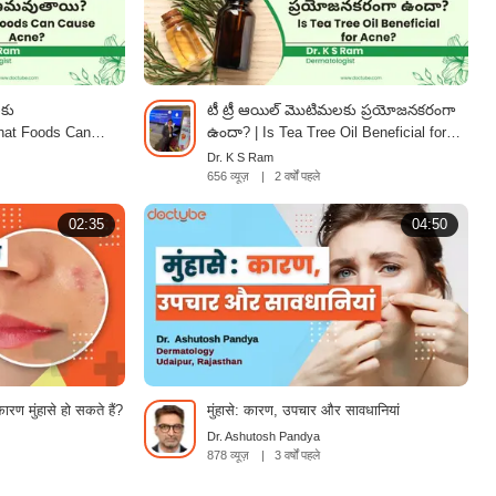
కు
టీ ట్రీ ఆయిల్ మొటిమలకు ప్రయోజనకరంగా
at Foods Can
ఉందా? | Is Tea Tree Oil Beneficial for
u
Acne? | Telugu
Dr. K S Ram
656 व्यूज़
|
2 वर्षों पहले
02:35
04:50
ारण मुंहासे हो सकते हैं?
मुंहासे: कारण, उपचार और सावधानियां
Dr. Ashutosh Pandya
878 व्यूज़
|
3 वर्षों पहले