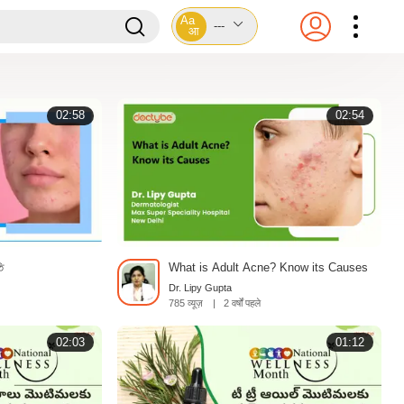
Aa
---
आ
02:58
02:54
ি
What is Adult Acne? Know its Causes
Dr. Lipy Gupta
785 व्यूज़
|
2 वर्षों पहले
02:03
01:12