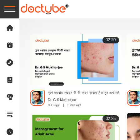
02:20
ব্রণ হওয়ার পেছনে কী কী কারণ রয়েছে? জানুন এখানে!
Dr. G S Mukherjee
808 व्यूज़
|
1 साल पहले
02:25