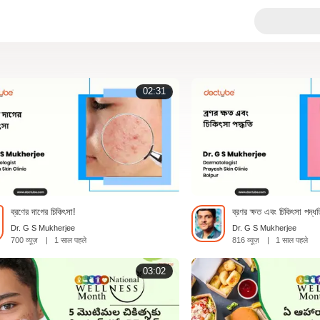
02:31
ব্রণের দাগের চিকিৎসা!
ব্রণর ক্ষত এবং চিকিৎসা পদ্ধত
Dr. G S Mukherjee
Dr. G S Mukherjee
700 व्यूज़
|
1 साल पहले
816 व्यूज़
|
1 साल पहले
03:02