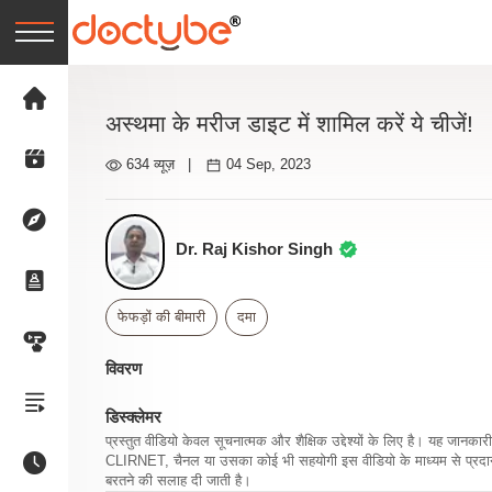
अस्थमा के मरीज डाइट में शामिल करें ये चीजें!
634 व्यूज़
|
04 Sep, 2023
Dr. Raj Kishor Singh
फेफड़ों की बीमारी
दमा
विवरण
डिस्क्लेमर
प्रस्तुत वीडियो केवल सूचनात्मक और शैक्षिक उद्देश्यों के लिए है। यह जान
CLIRNET, चैनल या उसका कोई भी सहयोगी इस वीडियो के माध्यम से प्रदान क
बरतने की सलाह दी जाती है।