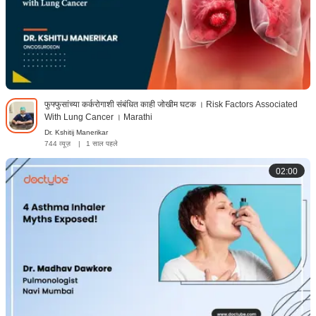
फुफ्फुसांच्या कर्करोगाशी संबंधित काही जोखीम घटक । Risk Factors Associated
With Lung Cancer । Marathi
Dr. Kshitij Manerikar
744 व्यूज़
|
1 साल पहले
02:00