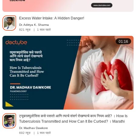
Excess Water Intake: A Hidden Danger!
Dr. Adittya K. Sharma
821 व्यूज़
|
1 साल पहले
01:16
ट्यूबरक्युलोसिस कसे पसरते आणि त्याचे संसर्ग रोखण्याचे काय नियम आहे? । How Is
Tuberculosis Transmitted and How Can It Be Curbed? । Marathi
Dr. Madhav Dawkore
692 व्यूज़
|
1 साल पहले