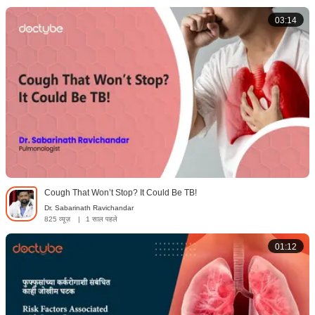
03:14
Cough That Won’t Stop? It Could Be TB!
Dr. Sabarinath Ravichandar
825 व्यूज़
|
1 साल पहले
01:12