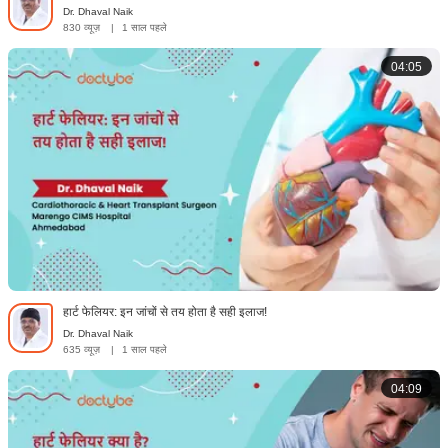
Dr. Dhaval Naik
830 व्यूज़
|
1 साल पहले
04:05
हार्ट फेलियर: इन जांचों से तय होता है सही इलाज!
Dr. Dhaval Naik
635 व्यूज़
|
1 साल पहले
04:09