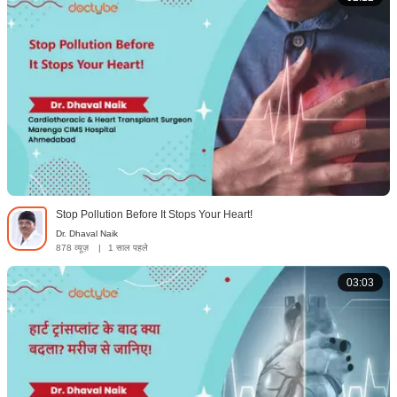
Stop Pollution Before It Stops Your Heart!
Dr. Dhaval Naik
878 व्यूज़
|
1 साल पहले
03:03