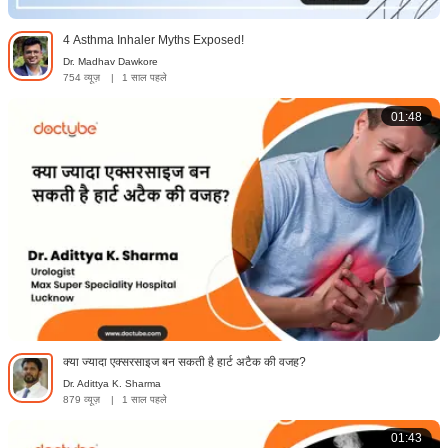
4 Asthma Inhaler Myths Exposed!
Dr. Madhav Dawkore
754 व्यूज़
|
1 साल पहले
01:48
क्या ज्यादा एक्सरसाइज बन सकती है हार्ट अटैक की वजह?
Dr. Adittya K. Sharma
879 व्यूज़
|
1 साल पहले
01:43