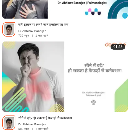
सही इलाज या लत? जानें इनहेलर का सच
Dr. Abhinav Banerjee
735 व्यूज़
|
1 साल पहले
01:58
सीने में दर्द? हो सकता है फेफड़ों से कनेक्शन!
Dr. Abhinav Banerjee
602 व्यूज़
|
1 साल पहले