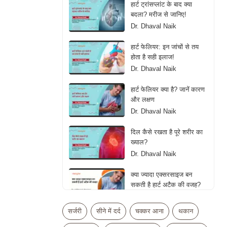
हार्ट ट्रांसप्लांट के बाद क्या
बदला? मरीज से जानिए!
Dr. Dhaval Naik
हार्ट फेलियर: इन जांचों से तय
होता है सही इलाज!
Dr. Dhaval Naik
हार्ट फेलियर क्या है? जानें कारण
और लक्षण
Dr. Dhaval Naik
दिल कैसे रखता है पूरे शरीर का
ख्याल?
Dr. Dhaval Naik
क्या ज्यादा एक्सरसाइज बन
सकती है हार्ट अटैक की वजह?
Dr. Adittya K. Sharma
सर्जरी
सीने में दर्द
चक्कर आना
थकान
হার্টকে সুস্থ রাখতে কোন ফল, বীজ