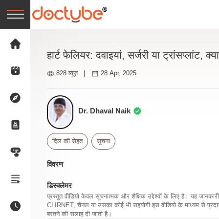
हार्ट फेलियर: दवाइयां, सर्जरी या ट्रांसप्लांट, क्
828 व्यूज़
|
28 Apr, 2025
Dr. Dhaval Naik
दिल की सेहत
सूचना
विवरण
डिस्क्लेमर
प्रस्तुत वीडियो केवल सूचनात्मक और शैक्षिक उद्देश्यों के लिए है। यह जान
CLIRNET, चैनल या उसका कोई भी सहयोगी इस वीडियो के माध्यम से प्रदान क
बरतने की सलाह दी जाती है।