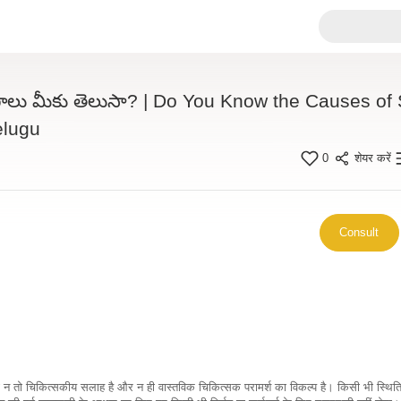
లు మీకు తెలుసా? | Do You Know the Causes of
elugu
0
शेयर करें
Consult
कारी न तो चिकित्सकीय सलाह है और न ही वास्तविक चिकित्सक परामर्श का विकल्प है। किसी भी स्थि