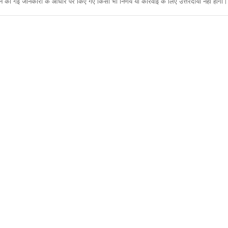
ी गई जानकारी के आधार पर किए गए किसी भी निर्णय या कार्रवाई के लिए उत्तरदायी नहीं होगा। 