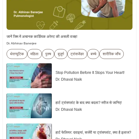
जानें जिम में अचानक कार्डियक अरेस्ट की असली वजह!
Dr. Abhinav Banerjee
थेराप्यूटिक
महिला
पुरुष
बुज़ुर्ग
ट्रांसजेंडर
बच्चे
शारीरिक जाँच
Stop Pollution Before It Stops Your Heart!
Dr. Dhaval Naik
हार्ट ट्रांसप्लांट के बाद क्या बदला? मरीज से जानिए!
Dr. Dhaval Naik
हार्ट फेलियर: दवाइयां, सर्जरी या ट्रांसप्लांट, क्या है इलाज?