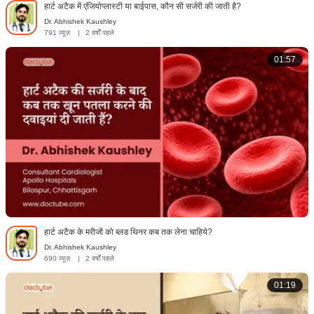
हार्ट अटैक में एंजियोप्लास्टी या बाईपास, कौन सी सर्जरी की जाती है?
Dr. Abhishek Kaushley
791 व्यूज़
|
2 वर्षों पहले
01:57
हार्ट अटैक के मरीजों को ब्लड थिनर कब तक लेना चाहिये?
Dr. Abhishek Kaushley
690 व्यूज़
|
2 वर्षों पहले
01:19