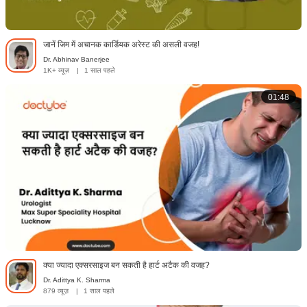
जानें जिम में अचानक कार्डियक अरेस्ट की असली वजह!
Dr. Abhinav Banerjee
1K+ व्यूज़
|
1 साल पहले
01:48
क्या ज्यादा एक्सरसाइज बन सकती है हार्ट अटैक की वजह?
Dr. Adittya K. Sharma
879 व्यूज़
|
1 साल पहले