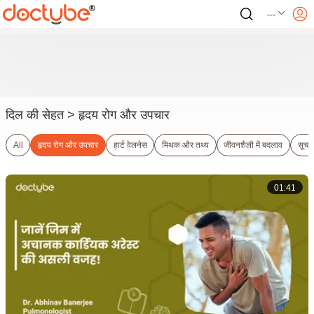
---
दिल की सेहत
> हृदय रोग और उपचार
All
हृदय रोग और उपचार
हार्ट वेलनेस
मिथक और तथ्य
जीवनशैली में बदलाव
सूचन
01:41