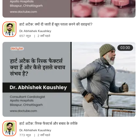
हार्ट अटैक: क्यों दी जाती हैं खून पतला करने की दवाइयां?
Dr. Abhishek Kaushley
657 व्यूज़
|
2 वर्षों पहले
03:00
हार्ट अटैक: रिस्क फैक्टर्स और बचाव के तरीके
Dr. Abhishek Kaushley
773 व्यूज़
|
2 वर्षों पहले