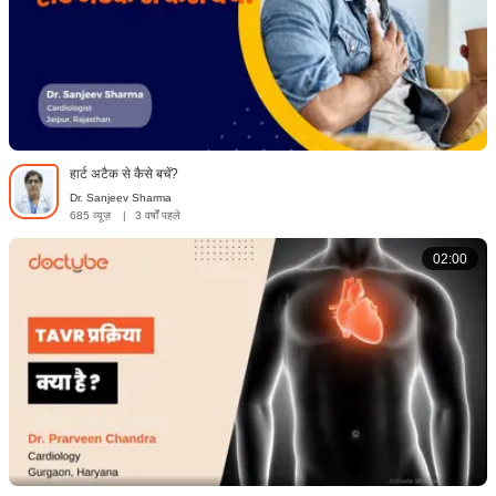
हार्ट अटैक से कैसे बचें?
Dr. Sanjeev Sharma
685 व्यूज़
|
3 वर्षों पहले
02:00