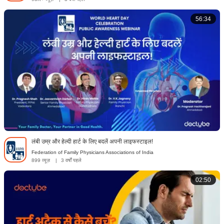
56:34
लंबी उम्र और हेल्दी हार्ट के लिए बदलें अपनी लाइफस्टाइल!
Federation of Family Physicians Associations of India
899 व्यूज़
|
3 वर्षों पहले
02:50