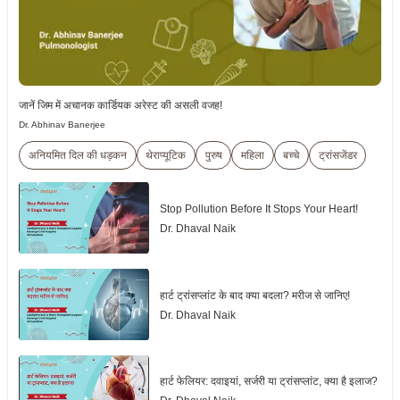
जानें जिम में अचानक कार्डियक अरेस्ट की असली वजह!
Dr. Abhinav Banerjee
अनियमित दिल की धड़कन
थेराप्यूटिक
पुरुष
महिला
बच्चे
ट्रांसजेंडर
Stop Pollution Before It Stops Your Heart!
Dr. Dhaval Naik
हार्ट ट्रांसप्लांट के बाद क्या बदला? मरीज से जानिए!
Dr. Dhaval Naik
हार्ट फेलियर: दवाइयां, सर्जरी या ट्रांसप्लांट, क्या है इलाज?