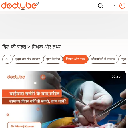
---
दिल की सेहत
> मिथक और तथ्य
All
हृदय रोग और उपचार
हार्ट वेलनेस
मिथक और तथ्य
जीवनशैली में बदलाव
सूचन
01:39