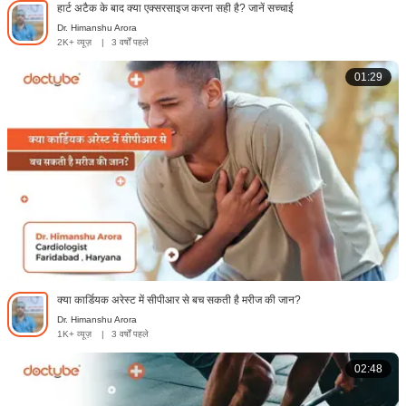
हार्ट अटैक के बाद क्या एक्सरसाइज करना सही है? जानें सच्चाई
Dr. Himanshu Arora
2K+ व्यूज़
|
3 वर्षों पहले
01:29
क्या कार्डियक अरेस्ट में सीपीआर से बच सकती है मरीज की जान?
Dr. Himanshu Arora
1K+ व्यूज़
|
3 वर्षों पहले
02:48