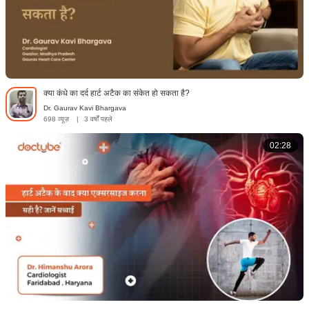
क्या कंधे का दर्द हार्ट अटैक का संकेत हो सकता है?
Dr. Gaurav Kavi Bhargava
698 व्यूज़
|
3 वर्षों पहले
02:28