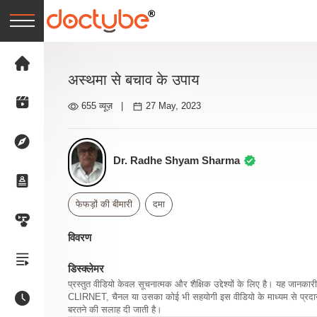
अस्थमा से बचाव के उपाय
655 व्यूज़
|
27 May, 2023
Dr. Radhe Shyam Sharma
फेफड़ों की बीमारी
दमा
विवरण
डिस्क्लेमर
प्रस्तुत वीडियो केवल सूचनात्मक और शैक्षिक उद्देश्यों के लिए है। यह जान
CLIRNET, चैनल या उसका कोई भी सहयोगी इस वीडियो के माध्यम से प्रदान क
बरतने की सलाह दी जाती है।