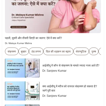
पहली, दूसरी और तीसरी डिग्री का जलना: ऐसे में क्या करें?
Dr. Malaya Kumar Mishra
संक्रमण
बुखार
ठंड लगना
दिल की धड़कन का बढ़ना
थेराप्यूटिक
पुरुष
महिल
आईसीयू में कौन से संक्रमण के मामले ज्यादा नजर आते हैं?
Dr. Sanjeev Kumar
क्या आईसीयू में मरीज को वायरल संक्रमण हो सकता है?
जानें पूरी बात
Dr. Sanjeev Kumar