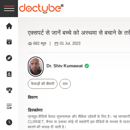
एक्सपर्ट से जानें बच्चे को अस्थमा से बचाने के तर
682 व्यूज़
|
01 Jul, 2023
Dr. Shiv Kumawat
फेफड़ों की बीमारी
दमा
विवरण
डिस्क्लेमर
प्रस्तुत वीडियो केवल सूचनात्मक और शैक्षिक उद्देश्यों के लिए है। यह जान
CLIRNET, चैनल या उसका कोई भी सहयोगी इस वीडियो के माध्यम से प्रदान क
बरतने की सलाह दी जाती है।