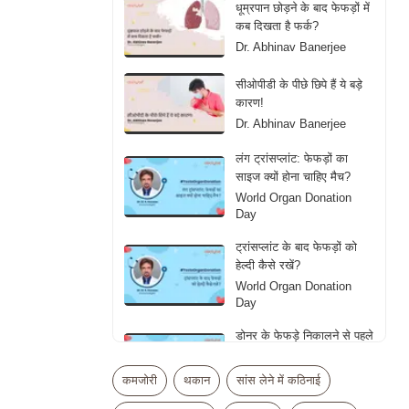
धूम्रपान छोड़ने के बाद फेफड़ों में
कब दिखता है फर्क?
Dr. Abhinav Banerjee
सीओपीडी के पीछे छिपे हैं ये बड़े
कारण!
Dr. Abhinav Banerjee
लंग ट्रांसप्लांट: फेफड़ों का
साइज क्यों होना चाहिए मैच?
World Organ Donation
Day
ट्रांसप्लांट के बाद फेफड़ों को
हेल्दी कैसे रखें?
World Organ Donation
Day
डोनर के फेफड़े निकालने से पहले
डॉक्टर्स क्या देखते हैं?
World Organ Donation
कमजोरी
थकान
सांस लेने में कठिनाई
Day