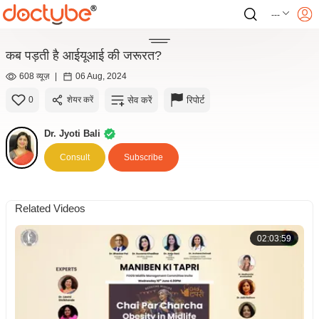
---
कब पड़ती है आईयूआई की जरूरत?
608 व्यूज़
|
06 Aug, 2024
सेव करें
रिपोर्ट
0
शेयर करें
Dr. Jyoti Bali
Consult
Subscribe
Related Videos
02:03:59