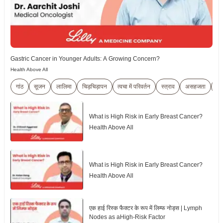
Gastric Cancer in Younger Adults: A Growing Concern?
Health Above All
गांठ
सूजन
लालिमा
चिड़चिड़ापन
त्वचा में परिवर्तन
स्त्राव
असहजता
वे
What is High Risk in Early Breast Cancer?
Health Above All
What is High Risk in Early Breast Cancer?
Health Above All
एक हाई रिस्क फैक्टर के रूप में लिम्फ नोड्स | Lymph
Nodes as aHigh-Risk Factor